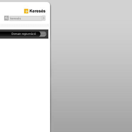
Domain regisztráció